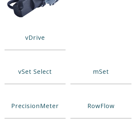
vDrive
vSet Select
mSet
PrecisionMeter
RowFlow