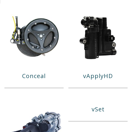
Conceal
vApplyHD
vSet