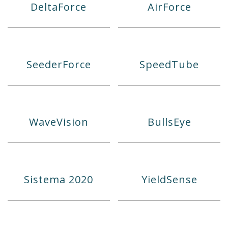
DeltaForce
AirForce
SeederForce
SpeedTube
WaveVision
BullsEye
Sistema 2020
YieldSense