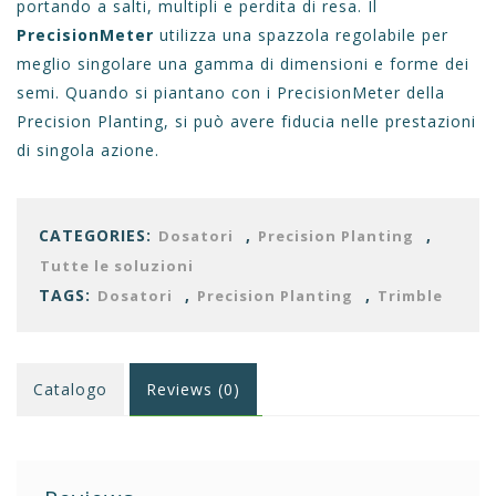
portando a salti, multipli e perdita di resa. Il
PrecisionMeter
utilizza una spazzola regolabile per
meglio singolare una gamma di dimensioni e forme dei
semi. Quando si piantano con i PrecisionMeter della
Precision Planting, si può avere fiducia nelle prestazioni
di singola azione.
CATEGORIES:
,
,
Dosatori
Precision Planting
Tutte le soluzioni
TAGS:
,
,
Dosatori
Precision Planting
Trimble
Catalogo
Reviews (0)