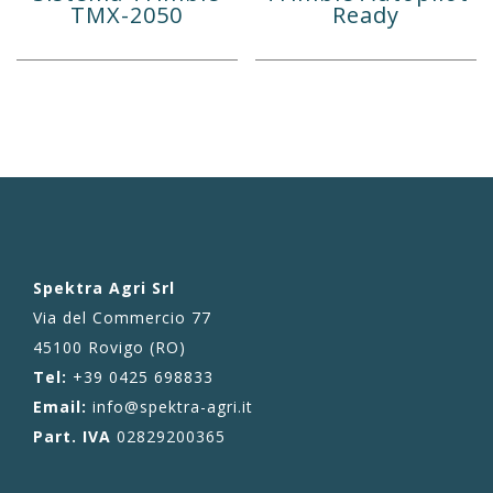
TMX-2050
Ready
Spektra Agri Srl
Via del Commercio 77
45100 Rovigo (RO)
Tel:
+39 0425 698833
Email:
info@spektra-agri.it
Part. IVA
02829200365