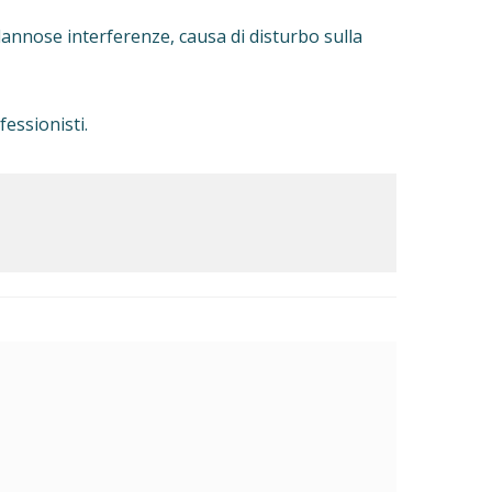
e dannose interferenze, causa di disturbo sulla
fessionisti.