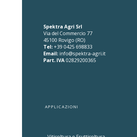
Spektra Agri Srl
Via del Commercio 77
45100 Rovigo (RO)
Tel:
+39 0425 698833
Email:
info@spektra-agri.it
Part. IVA
02829200365
APPLICAZIONI
Viticoltura e Frutticoltura