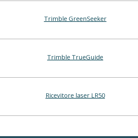
Trimble GreenSeeker
Trimble TrueGuide
Ricevitore laser LR50