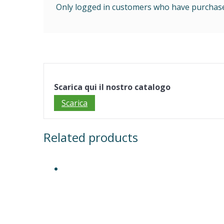
Only logged in customers who have purchased
Scarica qui il nostro catalogo
Scarica
Related products