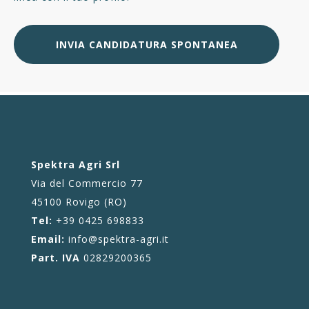
INVIA CANDIDATURA SPONTANEA
Spektra Agri Srl
Via del Commercio 77
45100 Rovigo (RO)
Tel:
+39 0425 698833
Email:
info@spektra-agri.it
Part. IVA
02829200365