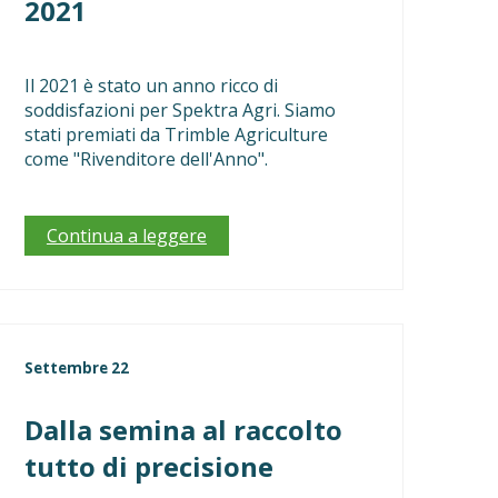
2021
Il 2021 è stato un anno ricco di
soddisfazioni per Spektra Agri. Siamo
stati premiati da Trimble Agriculture
come "Rivenditore dell'Anno".
Continua a leggere
Settembre 22
Dalla semina al raccolto
tutto di precisione