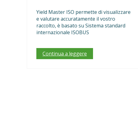
Yield Master ISO permette di visualizzare
e valutare accuratamente il vostro
raccolto, è basato su Sistema standard
internazionale ISOBUS
Continua a leggere