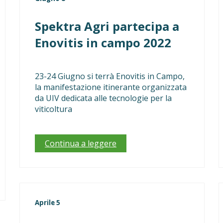
Spektra Agri partecipa a
Enovitis in campo 2022
23-24 Giugno si terrà Enovitis in Campo,
la manifestazione itinerante organizzata
da UIV dedicata alle tecnologie per la
viticoltura
Continua a leggere
Aprile 5