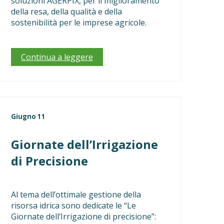
soluzioni AGERPIX, per il miglioramento
della resa, della qualità e della
sostenibilità per le imprese agricole.
Continua a leggere
Giugno 11
Giornate dell’Irrigazione
di Precisione
Al tema dell’ottimale gestione della
risorsa idrica sono dedicate le “Le
Giornate dell’Irrigazione di precisione”: