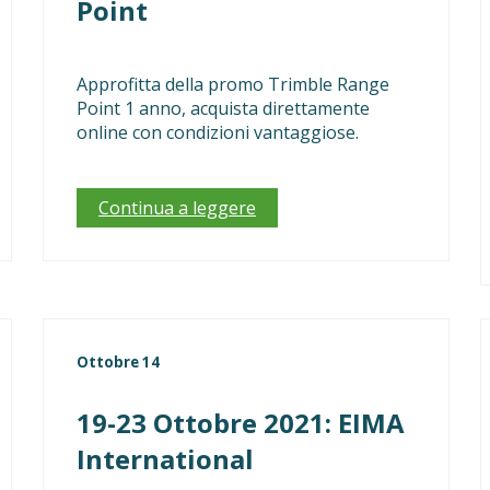
Point
Approfitta della promo Trimble Range
Point 1 anno, acquista direttamente
online con condizioni vantaggiose.
Continua a leggere
Ottobre 14
19-23 Ottobre 2021: EIMA
International