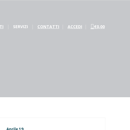
TI
SERVIZI
CONTATTI
ACCEDI
€0,00
Aprile 19