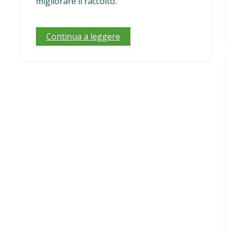
migliorare il raccolto.
Continua a leggere