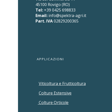
45100 Rovigo (RO)
Tel:
+39 0425 698833
Email:
info@spektra-agri.it
Part. IVA
02829200365
APPLICAZIONI
Viticoltura e Frutticoltura
Colture Estensive
Colture Orticole