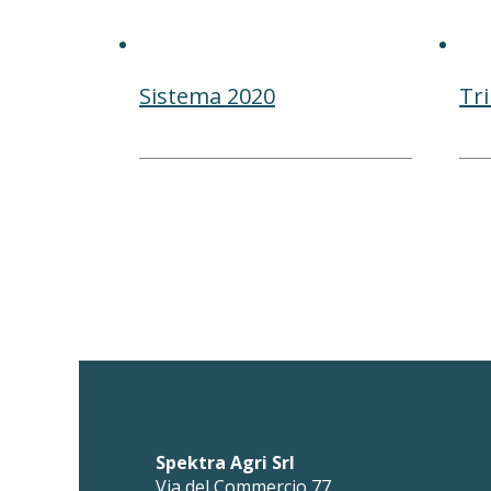
Sistema 2020
Tr
Spektra Agri Srl
Via del Commercio 77