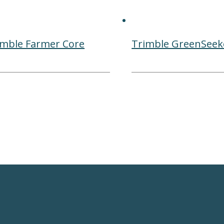
imble Farmer Core
Trimble GreenSeek