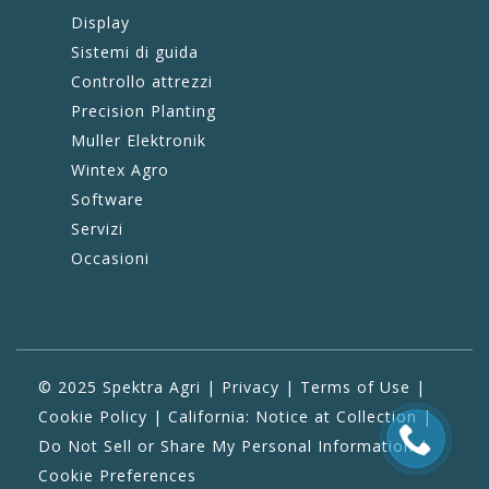
Display
Sistemi di guida
Controllo attrezzi
Precision Planting
Muller Elektronik
Wintex Agro
Software
Servizi
Occasioni
© 2025 Spektra Agri |
Privacy
|
Terms of Use
|
Cookie Policy
|
California: Notice at Collection
|
Do Not Sell or Share My Personal Information
|
Cookie Preferences