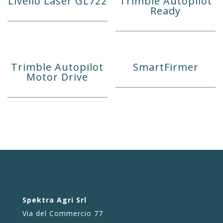
Livello Laser GL722
Trimble Autopilot
Ready
Trimble Autopilot
SmartFirmer
Motor Drive
Spektra Agri Srl
Via del Commercio 77