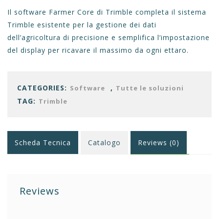
Il software
Farmer Core di Trimble completa il sistema
Trimble esistente per la gestione dei dati
dell’agricoltura
di precisione e semplifica l’impostazione
del display per ricavare il massimo da ogni ettaro.
CATEGORIES:
,
Software
Tutte le soluzioni
TAG:
Trimble
Scheda Tecnica
Catalogo
Reviews (0)
Reviews