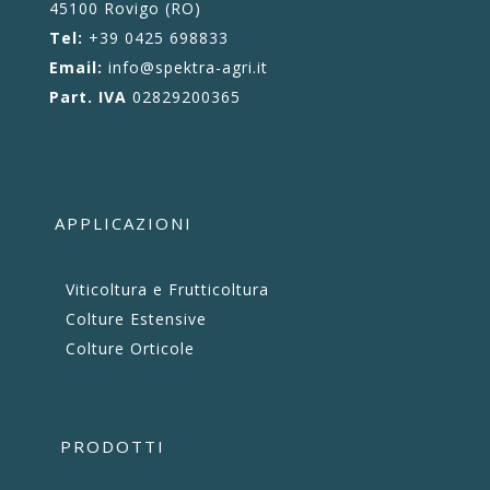
45100 Rovigo (RO)
Tel:
+39 0425 698833
Email:
info@spektra-agri.it
Part. IVA
02829200365
APPLICAZIONI
Viticoltura e Frutticoltura
Colture Estensive
Colture Orticole
PRODOTTI