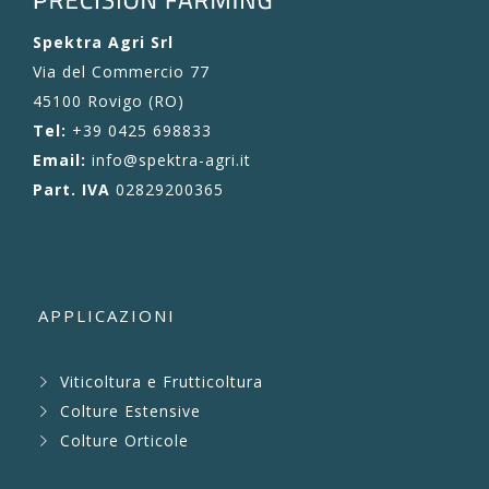
Spektra Agri Srl
Via del Commercio 77
45100 Rovigo (RO)
Tel:
+39 0425 698833
Email:
info@spektra-agri.it
Part. IVA
02829200365
APPLICAZIONI
Viticoltura e Frutticoltura
Colture Estensive
Colture Orticole