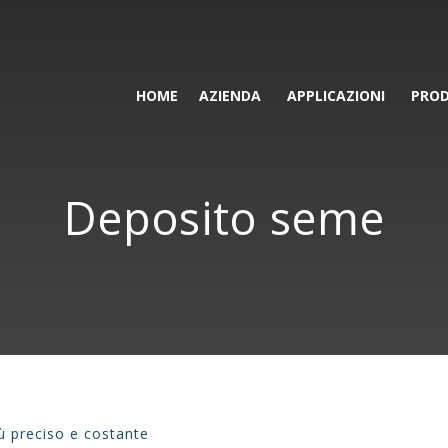
HOME
AZIENDA
APPLICAZIONI
PROD
Deposito seme
iù preciso e costante