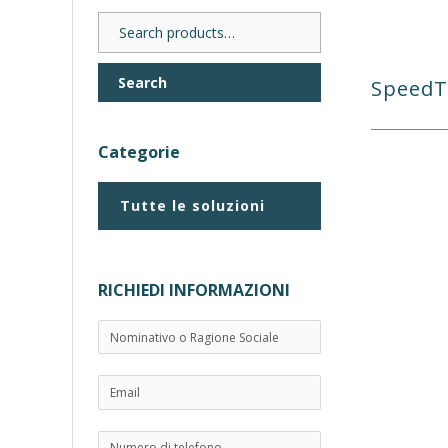
Search
for:
Search
Speed
Categorie
Tutte le soluzioni
RICHIEDI INFORMAZIONI