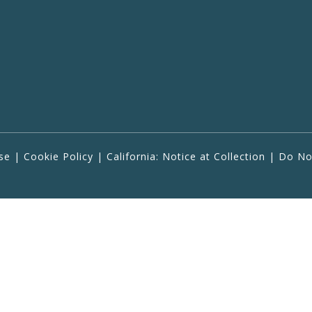
se
|
Cookie Policy
|
California: Notice at Collection
|
Do Not