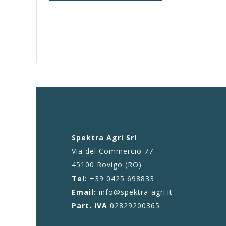
Spektra Agri Srl
Via del Commercio 77
45100 Rovigo (RO)
Tel:
+39 0425 698833
Email:
info@spektra-agri.it
Part. IVA
02829200365