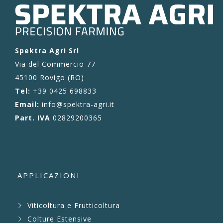
Spektra Agri Srl
Via del Commercio 77
45100 Rovigo (RO)
Tel:
+39 0425 698833
Email:
info@spektra-agri.it
Part. IVA
02829200365
APPLICAZIONI
Viticoltura e Frutticoltura
Colture Estensive