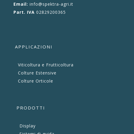
Email:
info@spektra-agri.it
Part. IVA
02829200365
APPLICAZIONI
Viticoltura e Frutticoltura
Colture Estensive
Colture Orticole
PRODOTTI
Display
Sistemi di guida