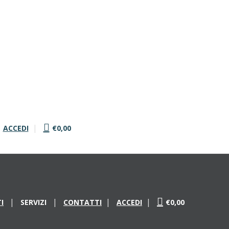
ACCEDI
€0,00
I
SERVIZI
CONTATTI
ACCEDI
€0,00