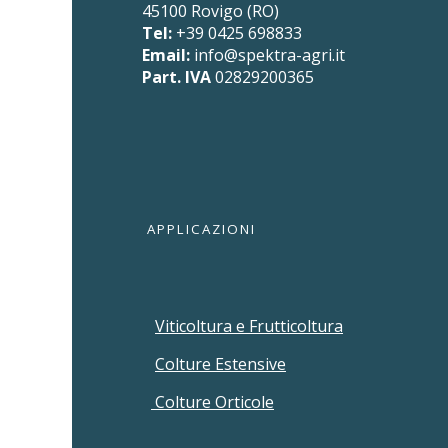
45100 Rovigo (RO)
Tel:
+39 0425 698833
Email:
info@spektra-agri.it
Part. IVA
02829200365
APPLICAZIONI
Viticoltura e Frutticoltura
Colture Estensive
Colture Orticole