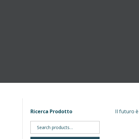
Ricerca Prodotto
Il futuro 
Search
for: