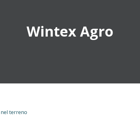
Wintex Agro
è nel terreno