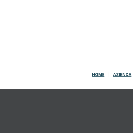
HOME
AZIENDA