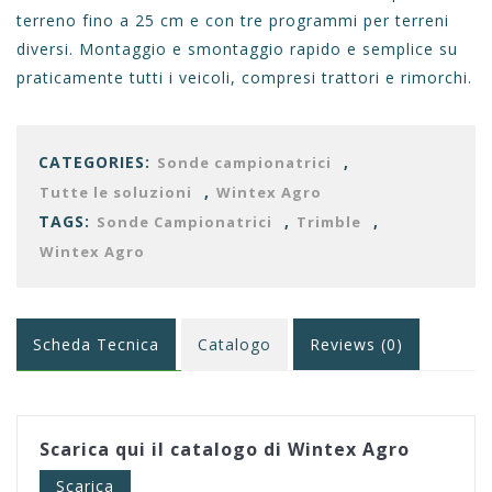
terreno fino a 25 cm e con tre programmi per terreni
diversi. Montaggio e smontaggio rapido e semplice su
praticamente tutti i veicoli, compresi trattori e rimorchi.
CATEGORIES:
,
Sonde campionatrici
,
Tutte le soluzioni
Wintex Agro
TAGS:
,
,
Sonde Campionatrici
Trimble
Wintex Agro
Scheda Tecnica
Catalogo
Reviews (0)
Scarica qui il catalogo di Wintex Agro
Scarica