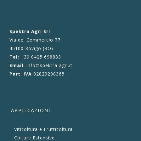
Spektra Agri Srl
Via del Commercio 77
45100 Rovigo (RO)
Tel:
+39 0425 698833
Email:
info@spektra-agri.it
Part. IVA
02829200365
APPLICAZIONI
Viticoltura e Frutticoltura
Colture Estensive