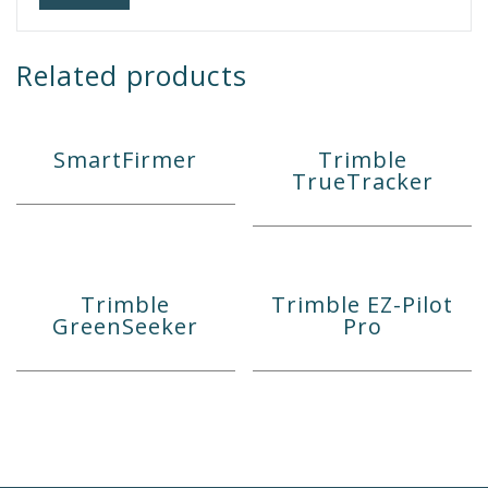
Related products
SmartFirmer
Trimble
TrueTracker
Trimble
Trimble EZ-Pilot
GreenSeeker
Pro