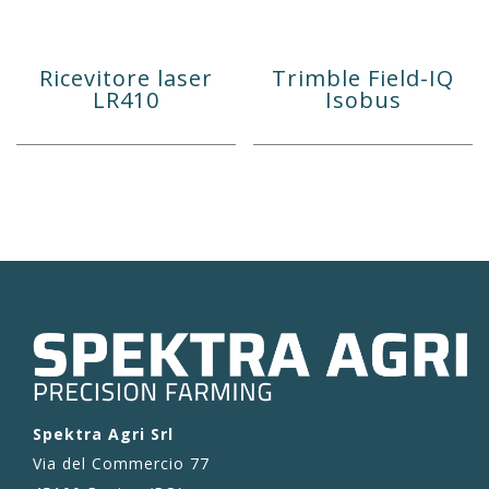
Ricevitore laser
Trimble Field-IQ
LR410
Isobus
Spektra Agri Srl
Via del Commercio 77