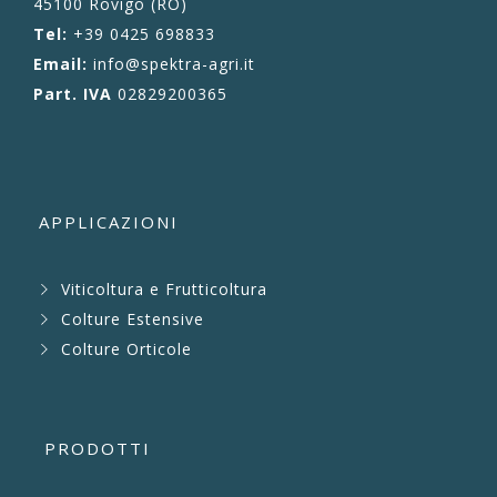
45100 Rovigo (RO)
Tel:
+39 0425 698833
Email:
info@spektra-agri.it
Part. IVA
02829200365
APPLICAZIONI
Viticoltura e Frutticoltura
Colture Estensive
Colture Orticole
PRODOTTI