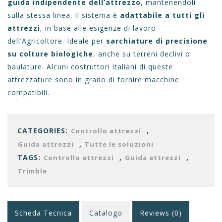
guida indipendente dell’attrezzo
, mantenendoli
sulla stessa linea. Il sistema è
adattabile a tutti gli
attrezzi
, in base alle esigenze di lavoro
dell’Agricoltore. Ideale per
sarchiature di precisione
su colture biologiche
, anche su terreni declivi o
baulature. Alcuni costruttori italiani di queste
attrezzature sono in grado di fornire macchine
compatibili.
CATEGORIES:
,
Controllo attrezzi
,
Guida attrezzi
Tutte le soluzioni
TAGS:
,
,
Controllo attrezzi
Guida attrezzi
Trimble
Scheda Tecnica
Catalogo
Reviews (0)