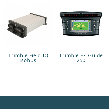
Trimble Field-IQ
Trimble EZ-Guide
Isobus
250