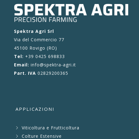
Spektra Agri Srl
Via del Commercio 77
45100 Rovigo (RO)
Tel:
+39 0425 698833
Email:
info@spektra-agri.it
Part. IVA
02829200365
APPLICAZIONI
Viticoltura e Frutticoltura
Colture Estensive