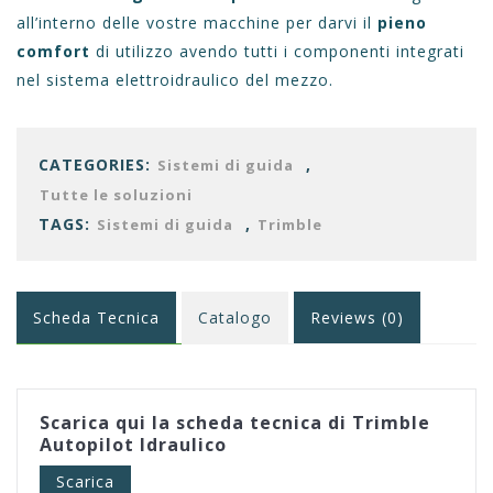
all’interno delle vostre macchine per darvi il
pieno
comfort
di utilizzo avendo tutti i componenti integrati
nel sistema elettroidraulico del mezzo.
CATEGORIES:
,
Sistemi di guida
Tutte le soluzioni
TAGS:
,
Sistemi di guida
Trimble
Scheda Tecnica
Catalogo
Reviews (0)
Scarica qui la scheda tecnica di Trimble
Autopilot Idraulico
Scarica