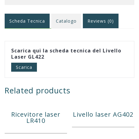
Scheda Tecnica
Catalogo
Reviews (0)
Scarica qui la scheda tecnica del Livello
Laser GL422
Scarica
Related products
Ricevitore laser
Livello laser AG402
LR410