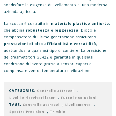
soddisfare le esigenze di livellamento di una moderna
azienda agricola.
La scocca è costruita in
materiale plastico antiurto
,
che abbina
robustezza
e
leggerezza
. Diodo e
compensatore di ultima generazione assicurano
prestazioni di alta affidabilità e versatilità
,
adattandosi a qualsiasi tipo di cantiere. La precisione
dei trasmettitori GL422 è garantita in qualsiasi
condizione di lavoro grazie a sensori capaci di
compensare
vento, temperatura e vibrazione.
CATEGORIES:
,
Controllo attrezzi
,
Livelli e ricevitori laser
Tutte le soluzioni
TAGS:
,
,
Controllo attrezzi
Livellamento
,
Spectra Precision
Trimble