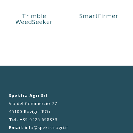
Trimble
SmartFirmer
WeedSeeker
Spektra Agri Srl
Via del Commercio 77
45100 Rovigo (RO)
Tel:
+39 0425 698833
Email:
info@spektra-agri.it