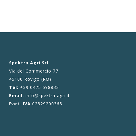
Spektra Agri Srl
Via del Commercio 77
45100 Rovigo (RO)
Tel:
+39 0425 698833
Email:
info@spektra-agri.it
Part. IVA
02829200365