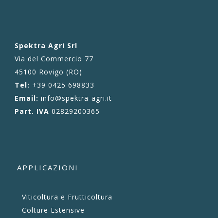
Spektra Agri Srl
Via del Commercio 77
45100 Rovigo (RO)
Tel:
+39 0425 698833
Email:
info@spektra-agri.it
Part. IVA
02829200365
APPLICAZIONI
Viticoltura e Frutticoltura
Colture Estensive