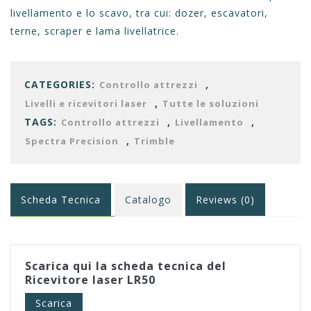
livellamento e lo scavo, tra cui: dozer, escavatori,
terne, scraper e lama livellatrice
.
CATEGORIES:
,
Controllo attrezzi
,
Livelli e ricevitori laser
Tutte le soluzioni
TAGS:
,
,
Controllo attrezzi
Livellamento
,
Spectra Precision
Trimble
Scheda Tecnica
Catalogo
Reviews (0)
Scarica qui la scheda tecnica del
Ricevitore laser LR50
Scarica