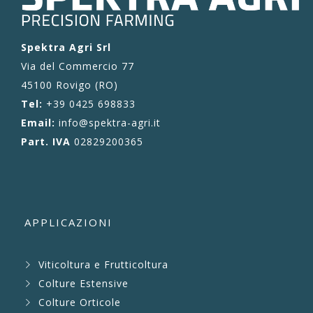
Spektra Agri Srl
Via del Commercio 77
45100 Rovigo (RO)
Tel:
+39 0425 698833
Email:
info@spektra-agri.it
Part. IVA
02829200365
APPLICAZIONI
Viticoltura e Frutticoltura
Colture Estensive
Colture Orticole