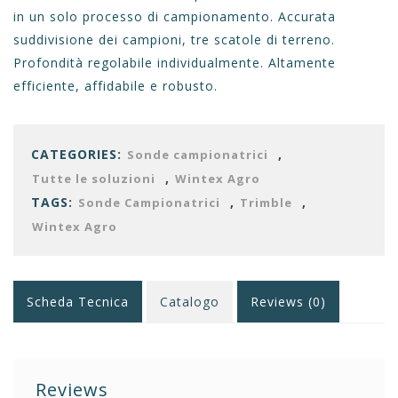
in un solo processo di campionamento. Accurata
suddivisione dei campioni, tre scatole di terreno.
Profondità regolabile individualmente. Altamente
efficiente, affidabile e robusto.
CATEGORIES:
,
Sonde campionatrici
,
Tutte le soluzioni
Wintex Agro
TAGS:
,
,
Sonde Campionatrici
Trimble
Wintex Agro
Scheda Tecnica
Catalogo
Reviews (0)
Reviews