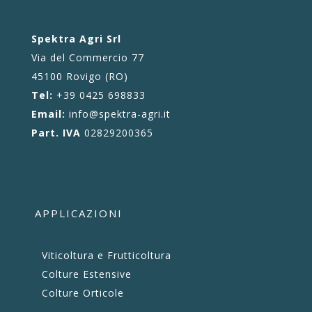
Spektra Agri Srl
Via del Commercio 77
45100 Rovigo (RO)
Tel:
+39 0425 698833
Email:
info@spektra-agri.it
Part. IVA
02829200365
APPLICAZIONI
Viticoltura e Frutticoltura
Colture Estensive
Colture Orticole