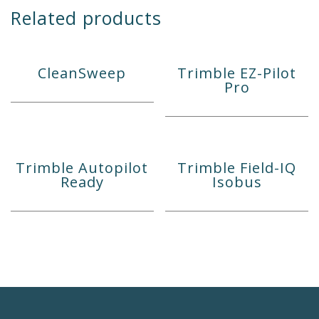
Related products
CleanSweep
Trimble EZ-Pilot
Pro
Trimble Autopilot
Trimble Field-IQ
Ready
Isobus