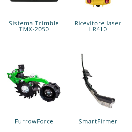
Sistema Trimble
Ricevitore laser
TMX-2050
LR410
FurrowForce
SmartFirmer