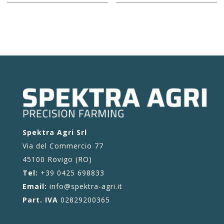
Spektra Agri Srl
Via del Commercio 77
45100 Rovigo (RO)
Tel:
+39 0425 698833
Email:
info@spektra-agri.it
Part. IVA
02829200365