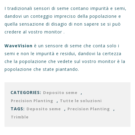
I tradizionali sensori di seme contano impurità e semi,
dandovi un conteggio impreciso della popolazione e
quella sensazione di disagio di non sapere se si può
credere al vostro monitor .
WaveVision
è un sensore di seme che conta solo i
semi e non le impurità e residui, dandovi la certezza
che la popolazione che vedete sul vostro monitor è la
popolazione che state piantando.
CATEGORIES:
,
Deposito seme
,
Precision Planting
Tutte le soluzioni
TAGS:
,
,
Deposito seme
Precision Planting
Trimble