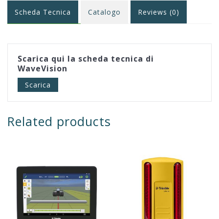
Scheda Tecnica
Catalogo
Reviews (0)
Scarica qui la scheda tecnica di
WaveVision
Scarica
Related products