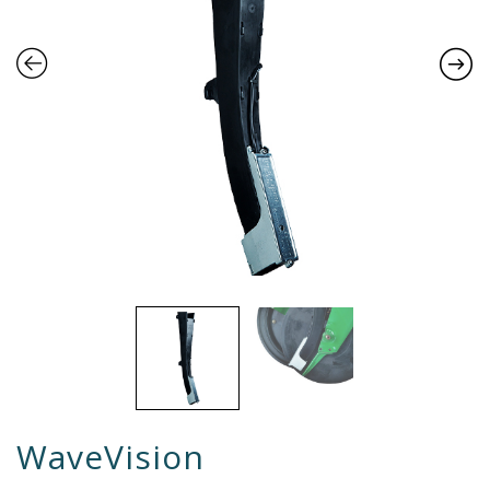
WaveVision