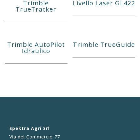
Trimble
Livello Laser GL422
TrueTracker
Trimble AutoPilot
Trimble TrueGuide
Idraulico
Spektra Agri Srl
Via del Commercio 77