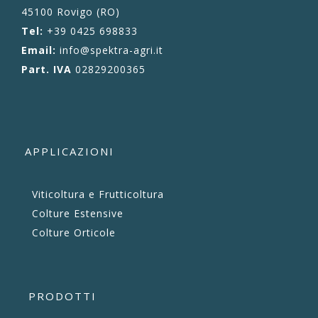
45100 Rovigo (RO)
Tel:
+39 0425 698833
Email:
info@spektra-agri.it
Part. IVA
02829200365
APPLICAZIONI
Viticoltura e Frutticoltura
Colture Estensive
Colture Orticole
PRODOTTI