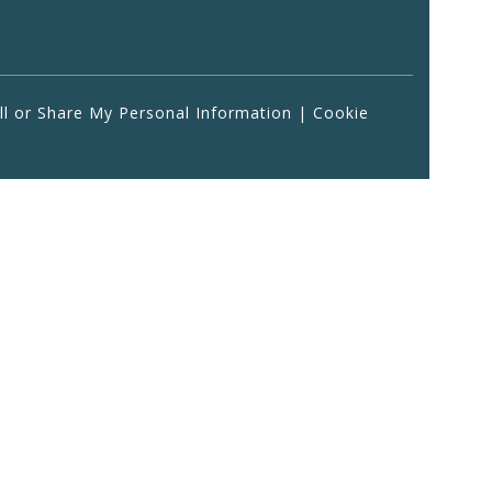
ll or Share My Personal Information
|
Cookie