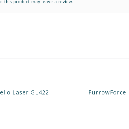
 this product may leave a review.
vello Laser GL422
FurrowForce