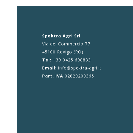
Spektra Agri Srl
Via del Commercio 77
45100 Rovigo (RO)
Tel:
+39 0425 698833
Email:
info@spektra-agri.it
Part. IVA
02829200365