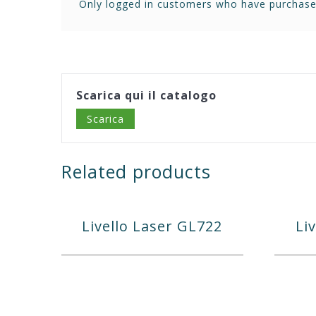
Only logged in customers who have purchased
Scarica qui il catalogo
Scarica
Related products
Livello Laser GL722
Li