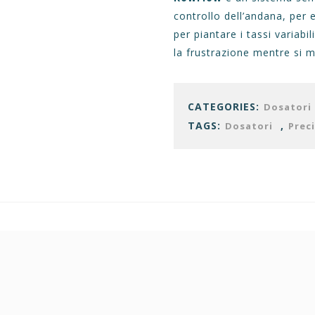
controllo dell’andana, per 
per piantare i tassi variab
la frustrazione mentre si mi
CATEGORIES:
Dosatori
TAGS:
,
Dosatori
Prec