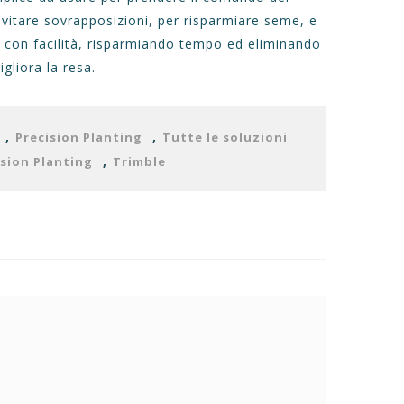
evitare sovrapposizioni, per risparmiare seme, e
ili con facilità, risparmiando tempo ed eliminando
gliora la resa.
,
,
Precision Planting
Tutte le soluzioni
,
ision Planting
Trimble