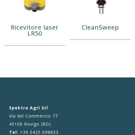
Ricevitore laser
CleanSweep
LR50
Spektra Agri Srl
Via del Commercio 77
45100 Rovigo (RO)
Tel:
+39 0425 698833