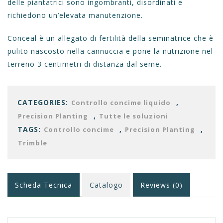
delle piantatrici sono ingombranti, disordinati e
richiedono un’elevata manutenzione.
Conceal è un allegato di fertilità della seminatrice che è
pulito nascosto nella cannuccia e pone la nutrizione nel
terreno 3 centimetri di distanza dal seme.
CATEGORIES:
,
Controllo concime liquido
,
Precision Planting
Tutte le soluzioni
TAGS:
,
,
Controllo concime
Precision Planting
Trimble
Scheda Tecnica
Catalogo
Reviews (0)