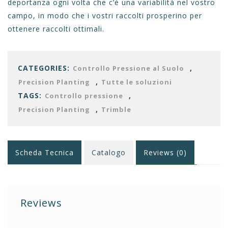
deportanza ogni volta che c’è una variabilità nel vostro
campo, in modo che i vostri raccolti prosperino per
ottenere raccolti ottimali.
CATEGORIES:
,
Controllo Pressione al Suolo
,
Precision Planting
Tutte le soluzioni
TAGS:
,
Controllo pressione
,
Precision Planting
Trimble
Scheda Tecnica
Catalogo
Reviews (0)
Reviews