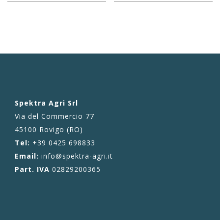
Spektra Agri Srl
Via del Commercio 77
45100 Rovigo (RO)
Tel:
+39 0425 698833
Email:
info@spektra-agri.it
Part. IVA
02829200365