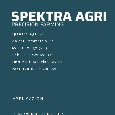
Spektra Agri Srl
Via del Commercio 77
45100 Rovigo (RO)
Tel:
+39 0425 698833
Email:
info@spektra-agri.it
Part. IVA
02829200365
APPLICAZIONI
Viticoltura e Frutticoltura