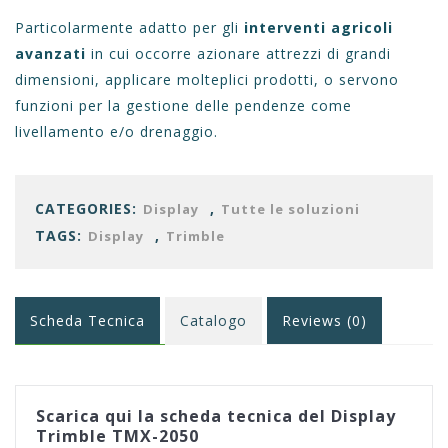
Particolarmente adatto per gli
interventi agricoli
avanzati
in cui occorre azionare attrezzi di grandi
dimensioni, applicare molteplici prodotti, o servono
funzioni per la gestione delle pendenze come
livellamento e/o drenaggio.
CATEGORIES:
,
Display
Tutte le soluzioni
TAGS:
,
Display
Trimble
Scheda Tecnica
Catalogo
Reviews (0)
Scarica qui la scheda tecnica del Display
Trimble TMX-2050