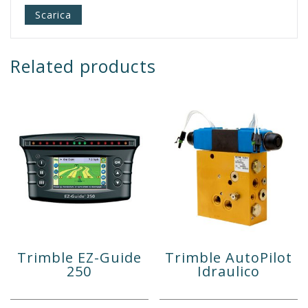
Scarica
Related products
Trimble EZ-Guide
Trimble AutoPilot
250
Idraulico