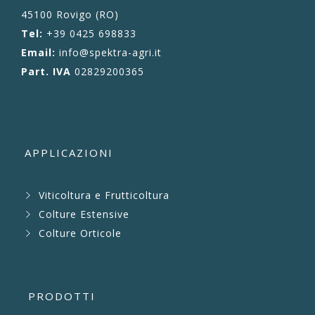
45100 Rovigo (RO)
Tel:
+39 0425 698833
Email:
info@spektra-agri.it
Part. IVA
02829200365
APPLICAZIONI
Viticoltura e Frutticoltura
Colture Estensive
Colture Orticole
PRODOTTI