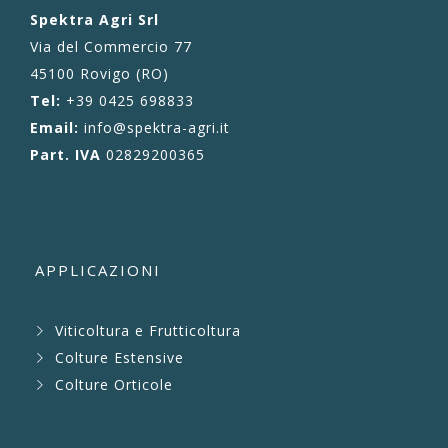
Spektra Agri Srl
Via del Commercio 77
45100 Rovigo (RO)
Tel:
+39 0425 698833
Email:
info@spektra-agri.it
Part. IVA
02829200365
APPLICAZIONI
Viticoltura e Frutticoltura
Colture Estensive
Colture Orticole