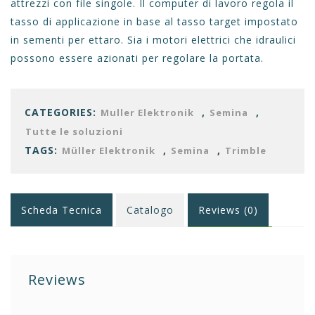
attrezzi con file singole. Il computer di lavoro regola il
tasso di applicazione in base al tasso target impostato
in sementi per ettaro. Sia i motori elettrici che idraulici
possono essere azionati per regolare la portata.
CATEGORIES:
,
,
Muller Elektronik
Semina
Tutte le soluzioni
TAGS:
,
,
Müller Elektronik
Semina
Trimble
Scheda Tecnica
Catalogo
Reviews (0)
Reviews