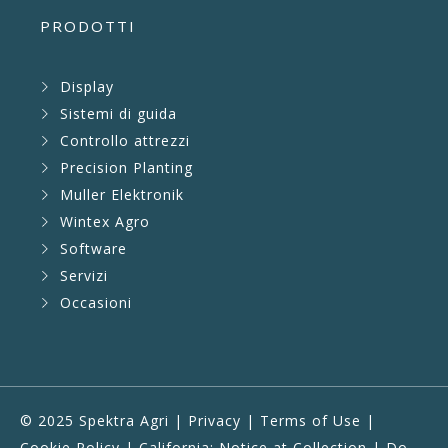
PRODOTTI
Display
Sistemi di guida
Controllo attrezzi
Precision Planting
Muller Elektronik
Wintex Agro
Software
Servizi
Occasioni
© 2025 Spektra Agri |
Privacy
|
Terms of Use
|
Cookie Policy
|
California: Notice at Collection
|
Do