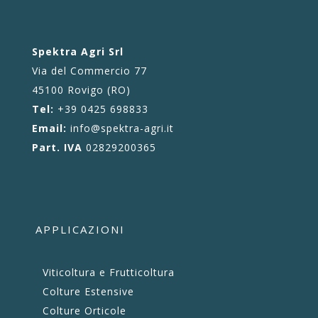
Spektra Agri Srl
Via del Commercio 77
45100 Rovigo (RO)
Tel:
+39 0425 698833
Email:
info@spektra-agri.it
Part. IVA
02829200365
APPLICAZIONI
Viticoltura e Frutticoltura
Colture Estensive
Colture Orticole