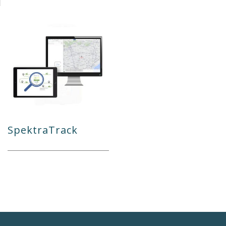
SpektraTrack