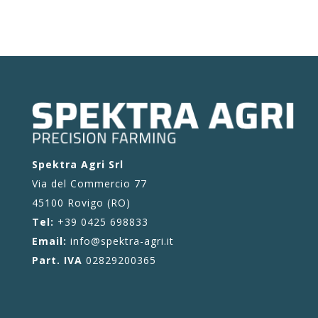
Spektra Agri Srl
Via del Commercio 77
45100 Rovigo (RO)
Tel:
+39 0425 698833
Email:
info@spektra-agri.it
Part. IVA
02829200365