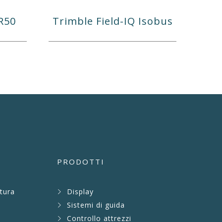
LR50
Trimble Field-IQ Isobus
PRODOTTI
ltura
Display
Sistemi di guida
Controllo attrezzi