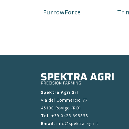
FurrowForce
Tri
Spektra Agri Srl
Via del Commercio 77
45100 Rovigo (RO)
Tel:
+39 0425 698833
Email:
info@spektra-agri.it