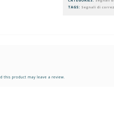
CATEGORIES:
Segnali d
TAGS:
Segnali di corre
 this product may leave a review.