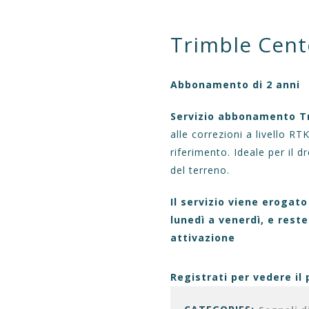
Trimble Cent
HOME
AZIENDA
APPLICAZIONI
PROD
Abbonamento di 2 anni
Servizio abbonamento T
alle correzioni a livello RTK
riferimento. Ideale per il d
del terreno.
Il servizio viene erogat
lunedì a venerdì, e reste
attivazione
Registrati per vedere il