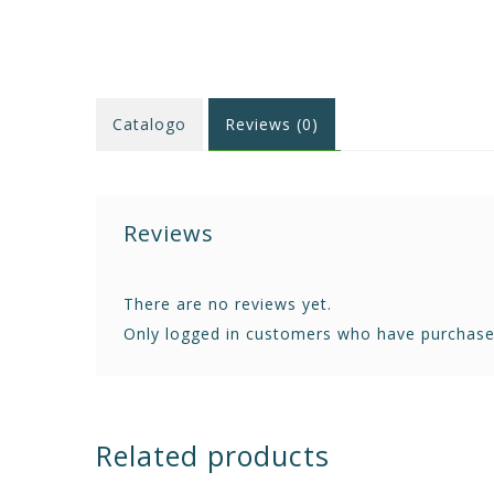
Catalogo
Reviews (0)
Reviews
There are no reviews yet.
Only logged in customers who have purchased
Related products