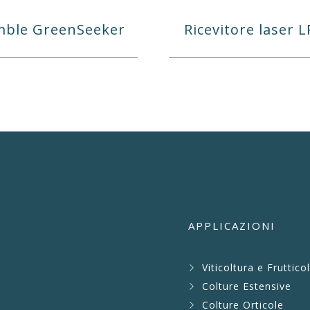
mble GreenSeeker
Ricevitore laser 
APPLICAZIONI
Viticoltura e Fruttico
Colture Estensive
Colture Orticole