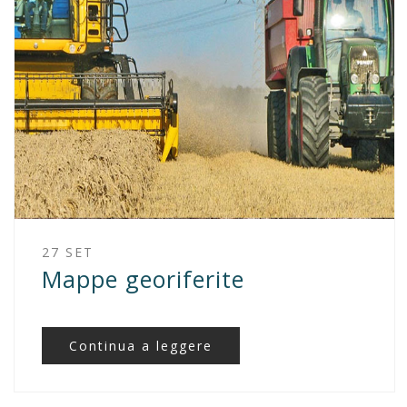
27 SET
Mappe georiferite
Continua a leggere