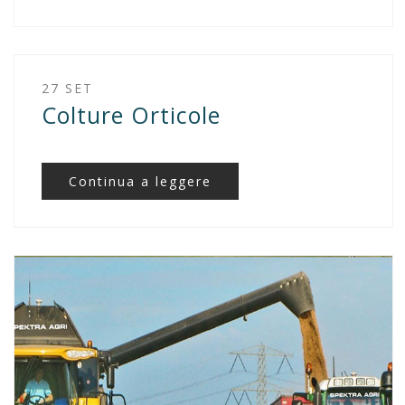
27 SET
Colture Orticole
Continua a leggere