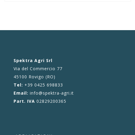
Spektra Agri Srl
Via del Commercio 77
45100 Rovigo (RO)
Tel:
+39 0425 698833
Email:
info@spektra-agri.it
Part. IVA
02829200365