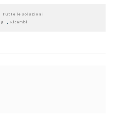
,
Tutte le soluzioni
,
ng
Ricambi