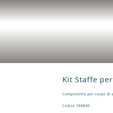
HOME
AZIENDA
APPLICAZIONI
PROD
Kit Staffe pe
Componente per corpo di s
Codice 768840