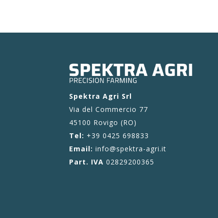
Spektra Agri Srl
Via del Commercio 77
45100 Rovigo (RO)
Tel:
+39 0425 698833
Email:
info@spektra-agri.it
Part. IVA
02829200365