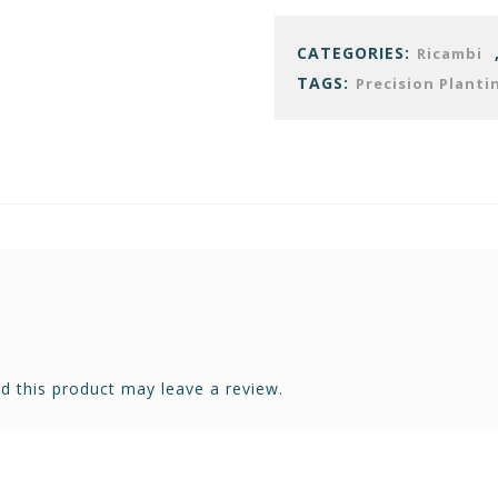
CATEGORIES:
Ricambi
TAGS:
Precision Planti
 this product may leave a review.