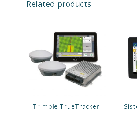
Related products
Trimble TrueTracker
Sis