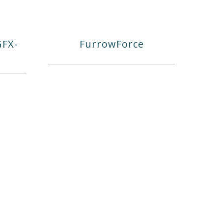
GFX-
FurrowForce