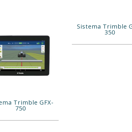
Sistema Trimble 
350
tema Trimble GFX-
750