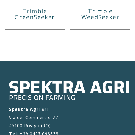
Trimble
Trimble
GreenSeeker
WeedSeeker
Spektra Agri Srl
Via del Commercio 77
45100 Rovigo (RO)
Tel:
+39 0425 698833