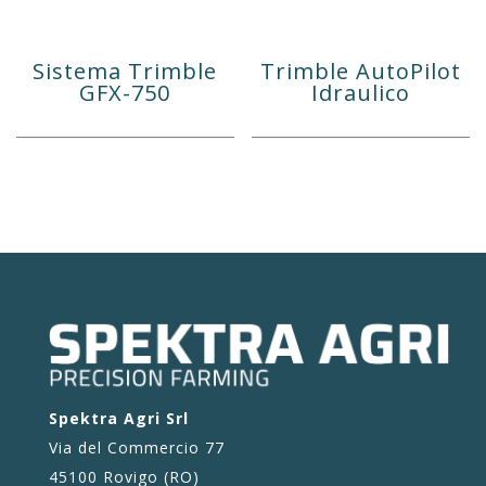
Sistema Trimble
Trimble AutoPilot
GFX-750
Idraulico
Spektra Agri Srl
Via del Commercio 77
45100 Rovigo (RO)