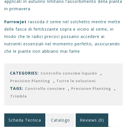
applicati in autunno limitano l’assorbimento della pianta
in primavera.
FurrowJet
rassoda il seme nel solchetto mentre mette
delle fasce di fertilizzante sopra e vicino al seme, in
modo che le radici precoci possano accedere ai
nutrienti essenziali nel momento perfetto, assicurando
che le piante non abbiano mai fame
CATEGORIES:
,
Controllo concime liquido
,
Precision Planting
Tutte le soluzioni
TAGS:
,
,
Controllo concime
Precision Planting
Trimble
Scheda Tecnica
Catalogo
Reviews (0)