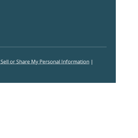
Sell or Share My Personal Information
|