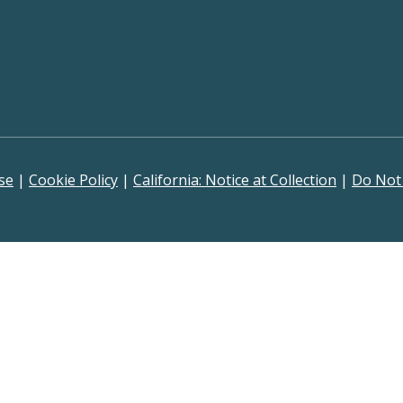
se
|
Cookie Policy
|
California: Notice at Collection
|
Do Not 