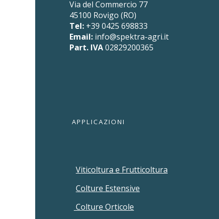
Via del Commercio 77
45100 Rovigo (RO)
Tel:
+39 0425 698833
Email:
info@spektra-agri.it
Part. IVA
02829200365
APPLICAZIONI
Viticoltura e Frutticoltura
Colture Estensive
Colture Orticole