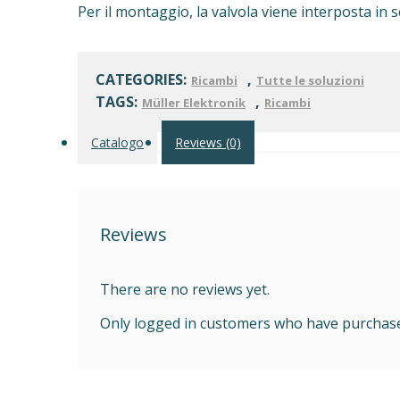
Per il montaggio, la valvola viene interposta in 
CATEGORIES:
,
Ricambi
Tutte le soluzioni
TAGS:
,
Müller Elektronik
Ricambi
Catalogo
Reviews (0)
Reviews
There are no reviews yet.
Only logged in customers who have purchased