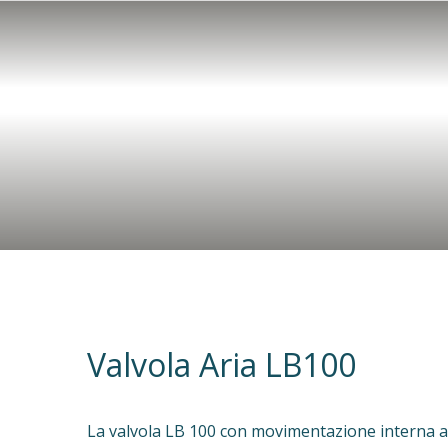
Valvola Aria LB100
La valvola LB 100 con movimentazione interna a f