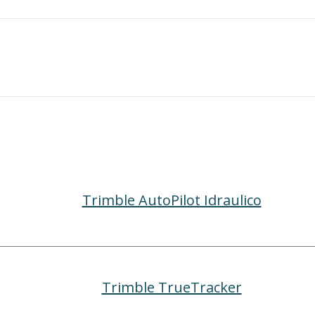
Trimble AutoPilot Idraulico
Trimble TrueTracker