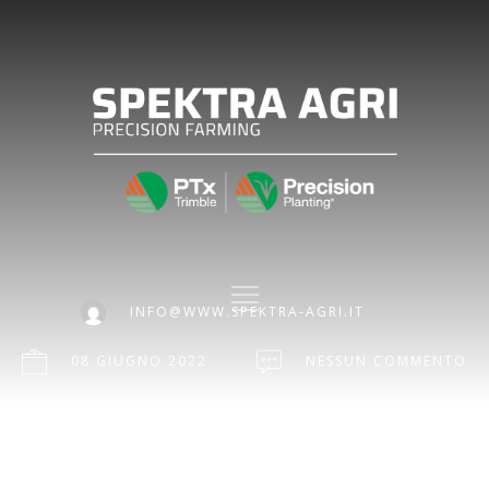
INFO@WWW.SPEKTRA-AGRI.IT
08 GIUGNO 2022
NESSUN COMMENTO