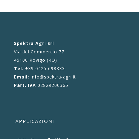
Spektra Agri Srl
Via del Commercio 77
45100 Rovigo (RO)
Tel:
+39 0425 698833
Email:
info@spektra-agri.it
Part. IVA
02829200365
APPLICAZIONI