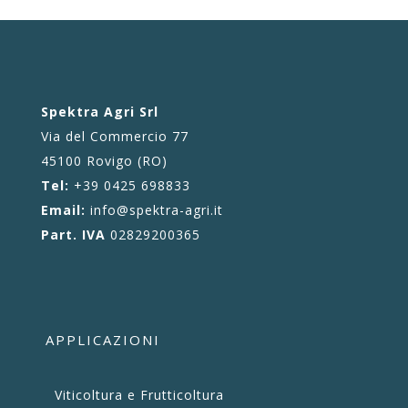
Spektra Agri Srl
Via del Commercio 77
45100 Rovigo (RO)
Tel:
+39 0425 698833
Email:
info@spektra-agri.it
Part. IVA
02829200365
APPLICAZIONI
Viticoltura e Frutticoltura