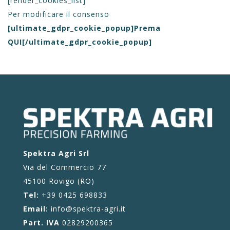
[render_cookies_list]
Per modificare il consenso
[ultimate_gdpr_cookie_popup]Prema
QUI[/ultimate_gdpr_cookie_popup]
Spektra Agri Srl
Via del Commercio 77
45100 Rovigo (RO)
Tel:
+39 0425 698833
Email:
info@spektra-agri.it
Part. IVA
02829200365