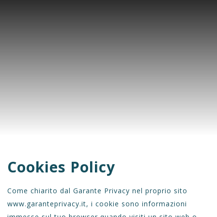
Cookies Policy
Come chiarito dal Garante Privacy nel proprio sito
www.garanteprivacy.it
, i cookie sono informazioni
immesse sul tuo browser quando visiti un sito web o