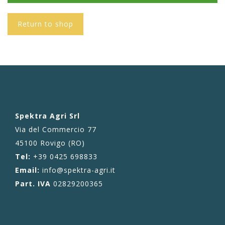
Return to shop
Spektra Agri Srl
Via del Commercio 77
45100 Rovigo (RO)
Tel:
+39 0425 698833
Email:
info@spektra-agri.it
Part. IVA
02829200365