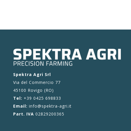
Spektra Agri Srl
Via del Commercio 77
45100 Rovigo (RO)
Tel:
+39 0425 698833
Email:
info@spektra-agri.it
Part. IVA
02829200365