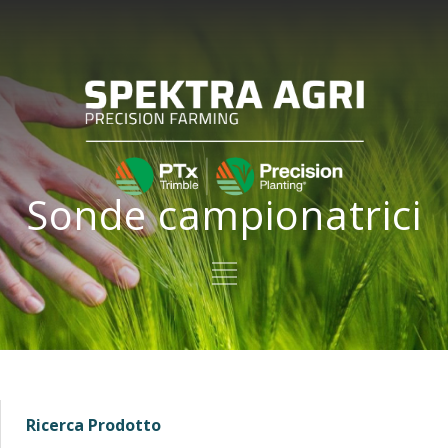
Sonde campionatrici
Ricerca Prodotto