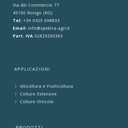
Via del Commercio 77
45100 Rovigo (RO)
Tel:
+39 0425 698833
Email:
info@spektra-agri.it
Part. IVA
02829200365
APPLICAZIONI
Viticoltura e Frutticoltura
Colture Estensive
Colture Orticole
PRODOTTI