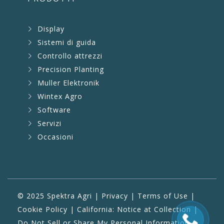
Display
Sistemi di guida
Controllo attrezzi
Precision Planting
Muller Elektronik
Wintex Agro
Software
Servizi
Occasioni
© 2025 Spektra Agri |
Privacy
|
Terms of Use
|
Cookie Policy
|
California: Notice at Collection
|
Do Not Sell or Share My Personal Information
|