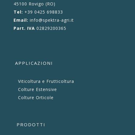
45100 Rovigo (RO)
Tel:
+39 0425 698833
Email:
info@spektra-agri.it
Part. IVA
02829200365
APPLICAZIONI
Viticoltura e Frutticoltura
Colture Estensive
Colture Orticole
PRODOTTI