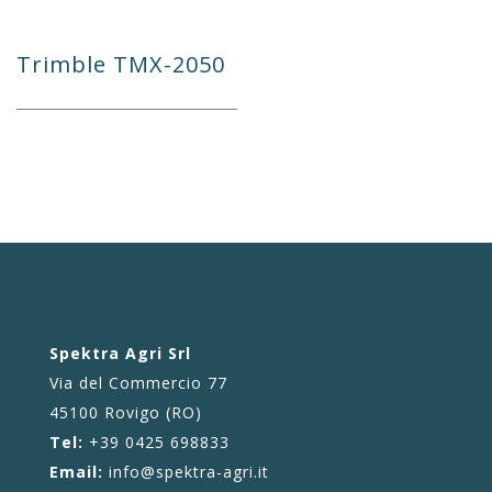
Trimble TMX-2050
Spektra Agri Srl
Via del Commercio 77
45100 Rovigo (RO)
Tel:
+39 0425 698833
Email:
info@spektra-agri.it