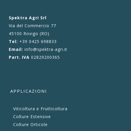
Spektra Agri Srl
Via del Commercio 77
45100 Rovigo (RO)
Tel:
+39 0425 698833
Email:
info@spektra-agri.it
Part. IVA
02829200365
APPLICAZIONI
Viticoltura e Frutticoltura
Colture Estensive
Colture Orticole