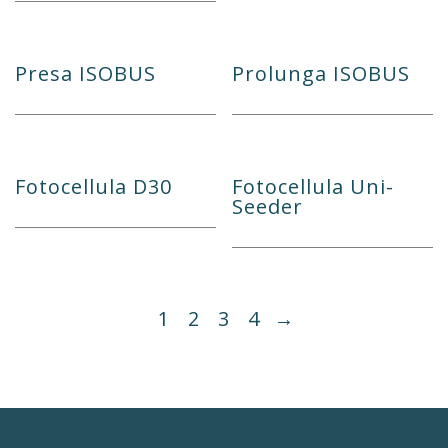
Presa ISOBUS
Prolunga ISOBUS
Fotocellula D30
Fotocellula Uni-
Seeder
1
2
3
4
→