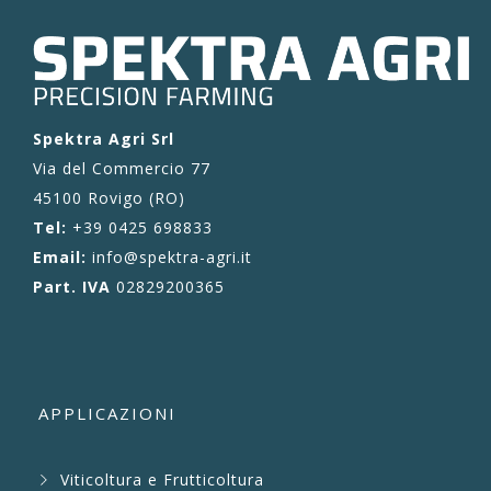
Spektra Agri Srl
Via del Commercio 77
45100 Rovigo (RO)
Tel:
+39 0425 698833
Email:
info@spektra-agri.it
Part. IVA
02829200365
APPLICAZIONI
Viticoltura e Frutticoltura