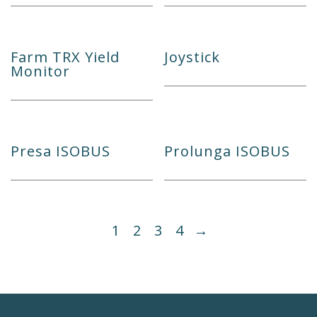
Farm TRX Yield
Joystick
Monitor
Presa ISOBUS
Prolunga ISOBUS
1
2
3
4
→