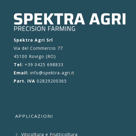
Spektra Agri Srl
Via del Commercio 77
45100 Rovigo (RO)
Tel:
+39 0425 698833
Email:
info@spektra-agri.it
Part. IVA
02829200365
APPLICAZIONI
Viticoltura e Frutticoltura