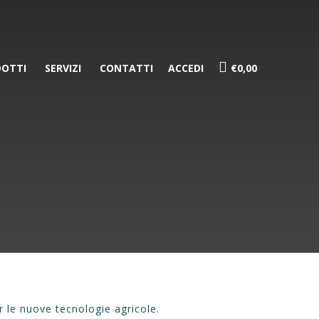
OTTI
SERVIZI
CONTATTI
ACCEDI
€0,00
 le nuove tecnologie agricole.