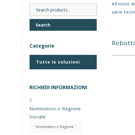
All’inizio
Search
varie tecn
for:
Search
Robott
Categorie
Tutte le soluzioni
RICHIEDI INFORMAZIONI
1
Nominativo o Ragione
Sociale