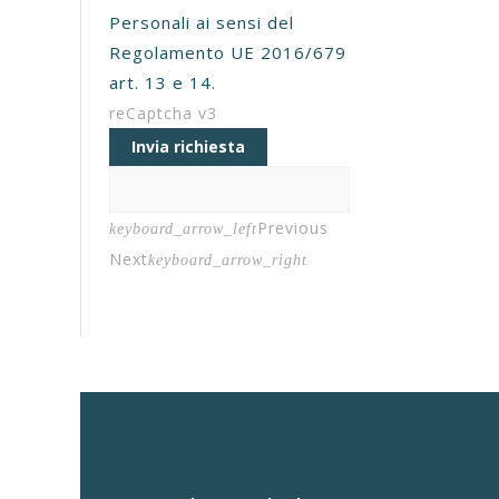
Personali ai sensi del
Regolamento UE 2016/679
art. 13 e 14.
reCaptcha v3
Invia richiesta
Previous
keyboard_arrow_left
Next
keyboard_arrow_right