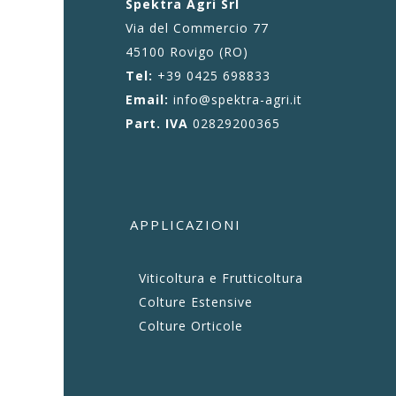
Spektra Agri Srl
Via del Commercio 77
45100 Rovigo (RO)
Tel:
+39 0425 698833
Email:
info@spektra-agri.it
Part. IVA
02829200365
APPLICAZIONI
Viticoltura e Frutticoltura
Colture Estensive
Colture Orticole