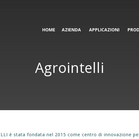
HOME
AZIENDA
APPLICAZIONI
PROD
Agrointelli
LI è stata fondata nel 2015 come centro di innovazione per