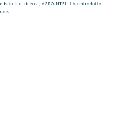
à e istituti di ricerca, AGROINTELLI ha introdotto
ione.