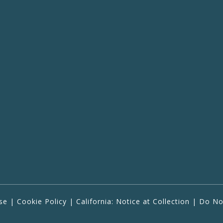
se
|
Cookie Policy
|
California: Notice at Collection
|
Do Not